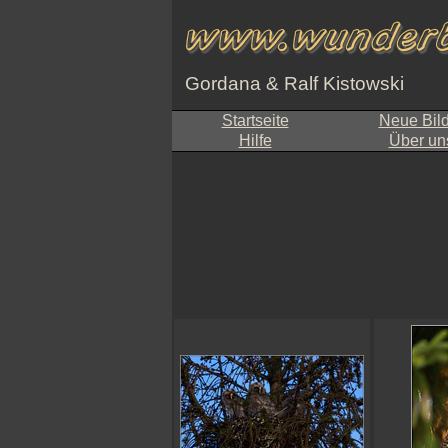
Gordana & Ralf Kistowski
Startseite
Neue Bil
Hilfe
Über un