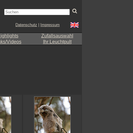
Datenschutz
|
Impressum
ighlights
Zufallsauswahl
nks/Videos
Ihr Leuchtpult