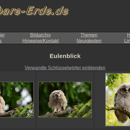
der
Bildarchiv
Themen
H
s
Hinweise/Kontakt
Neuigkeiten
Li
Eulenblick
Verwandte Schlüsselwörter einblenden