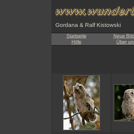
Gordana & Ralf Kistowski
Startseite
Neue Bil
Hilfe
Über un