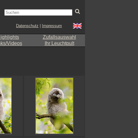
Datenschutz
|
Impressum
ighlights
Zufallsauswahl
nks/Videos
Ihr Leuchtpult