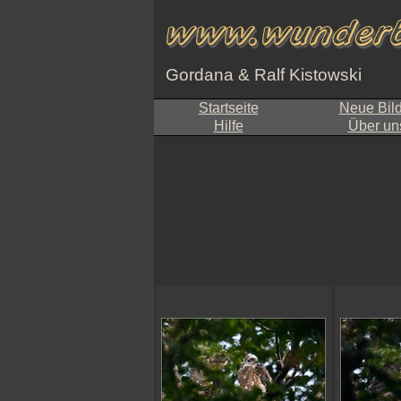
Gordana & Ralf Kistowski
Startseite
Neue Bil
Hilfe
Über un