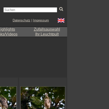
Datenschutz
|
Impressum
ighlights
Zufallsauswahl
nks/Videos
Ihr Leuchtpult