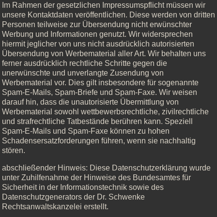
Im Rahmen der gesetzlichen Impressumspflicht müssen wir
unsere Kontaktdaten veröffentlichen. Diese werden von dritten
Personen teilweise zur Übersendung nicht erwünschter
Werbung und Informationen genutzt. Wir widersprechen
hiermit jeglicher von uns nicht ausdrücklich autorisierten
Übersendung von Werbematerial aller Art. Wir behalten uns
ferner ausdrücklich rechtliche Schritte gegen die
unerwünschte und unverlangte Zusendung von
Werbematerial vor. Dies gilt insbesondere für sogenannte
Spam-E-Mails, Spam-Briefe und Spam-Faxe. Wir weisen
darauf hin, dass die unautorisierte Übermittlung von
Werbematerial sowohl wettbewerbsrechtliche, zivilrechtliche
und strafrechtliche Tatbestände berühren kann. Speziell
Spam-E-Mails und Spam-Faxe können zu hohen
Schadensersatzforderungen führen, wenn sie nachhaltig
stören.
abschließender Hinweis: Diese Datenschutzerklärung wurde
unter Zuhilfenahme der Hinweise des Bundesamtes für
Sicherheit in der Informationstechnik sowie des
Datenschutzgenerators der Dr. Schwenke
Rechtsanwaltskanzelei erstellt.