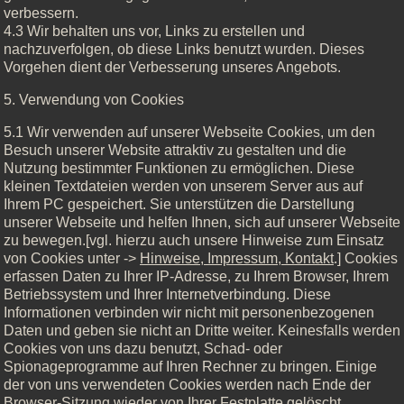
verbessern.
4.3 Wir behalten uns vor, Links zu erstellen und
nachzuverfolgen, ob diese Links benutzt wurden. Dieses
Vorgehen dient der Verbesserung unseres Angebots.
5. Verwendung von Cookies
5.1 Wir verwenden auf unserer Webseite Cookies, um den
Besuch unserer Website attraktiv zu gestalten und die
Nutzung bestimmter Funktionen zu ermöglichen. Diese
kleinen Textdateien werden von unserem Server aus auf
Ihrem PC gespeichert. Sie unterstützen die Darstellung
unserer Webseite und helfen Ihnen, sich auf unserer Webseite
zu bewegen.[vgl. hierzu auch unsere Hinweise zum Einsatz
von Cookies unter ->
Hinweise, Impressum, Kontakt
.] Cookies
erfassen Daten zu Ihrer IP-Adresse, zu Ihrem Browser, Ihrem
Betriebssystem und Ihrer Internetverbindung. Diese
Informationen verbinden wir nicht mit personenbezogenen
Daten und geben sie nicht an Dritte weiter. Keinesfalls werden
Cookies von uns dazu benutzt, Schad- oder
Spionageprogramme auf Ihren Rechner zu bringen. Einige
der von uns verwendeten Cookies werden nach Ende der
Browser-Sitzung wieder von Ihrer Festplatte gelöscht