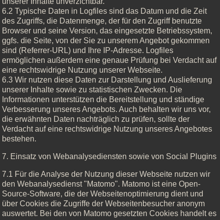
unserer Inhalte unverzichtbar.
6.2 Typische Daten in Logfiles sind das Datum und die Zeit
des Zugriffs, die Datenmenge, der für den Zugriff benutzte
Browser und seine Version, das eingesetzte Betriebssystem,
ggfs. die Seite, von der Sie zu unserem Angebot gekommen
sind (Referrer-URL) und Ihre IP-Adresse. Logfiles
ermöglichen außerdem eine genaue Prüfung bei Verdacht auf
eine rechtswidrige Nutzung unserer Webseite.
6.3 Wir nutzen diese Daten zur Darstellung und Auslieferung
unserer Inhalte sowie zu statistischen Zwecken. Die
Informationen unterstützen die Bereitstellung und ständige
Verbesserung unseres Angebots. Auch behalten wir uns vor,
die erwähnten Daten nachträglich zu prüfen, sollte der
Verdacht auf eine rechtswidrige Nutzung unseres Angebotes
bestehen.
7. Einsatz von Webanalysediensten sowie von Social Plugins
7.1 Für die Analyse der Nutzung dieser Webseite nutzen wir
den Webanalysedienst "Matomo". Matomo ist eine Open-
Source-Software, die der Webseitenoptimierung dient und
über Cookies die Zugriffe der Webseitenbesucher anonym
auswertet. Bei den von Matomo gesetzten Cookies handelt es