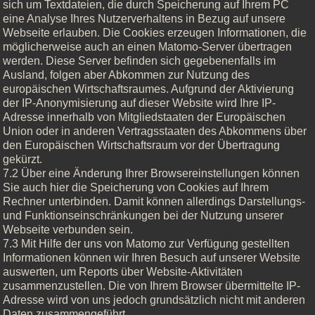
sich um Textdateien, die durch Speicherung auf Ihrem PC
eine Analyse Ihres Nutzerverhaltens in Bezug auf unsere
Webseite erlauben. Die Cookies erzeugen Informationen, die
möglicherweise auch an einen Matomo-Server übertragen
werden. Diese Server befinden sich gegebenenfalls im
Ausland, folgen aber Abkommen zur Nutzung des
europäischen Wirtschaftsraumes. Aufgrund der Aktivierung
der IP-Anonymisierung auf dieser Website wird Ihre IP-
Adresse innerhalb von Mitgliedstaaten der Europäischen
Union oder in anderen Vertragsstaaten des Abkommens über
den Europäischen Wirtschaftsraum vor der Übertragung
gekürzt.
7.2 Über eine Änderung Ihrer Browsereinstellungen können
Sie auch hier die Speicherung von Cookies auf Ihrem
Rechner unterbinden. Damit können allerdings Darstellungs-
und Funktionseinschränkungen bei der Nutzung unserer
Webseite verbunden sein.
7.3 Mit Hilfe der uns von Matomo zur Verfügung gestellten
Informationen können wir Ihren Besuch auf unserer Website
auswerten, um Reports über Website-Aktivitäten
zusammenzustellen. Die von Ihrem Browser übermittelte IP-
Adresse wird von uns jedoch grundsätzlich nicht mit anderen
Daten zusammengeführt.