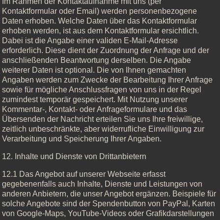
Im Rahmen der Kontaktaufnahme mit uns (per
Kontaktformular oder Email) werden personenbezogene
Daten erhoben. Welche Daten über das Kontaktformular
erhoben werden, ist aus dem Kontaktformular ersichtlich.
Dabei ist die Angabe einer validen E-Mail-Adresse
erforderlich. Diese dient der Zuordnung der Anfrage und der
anschließenden Beantwortung derselben. Die Angabe
weiterer Daten ist optional. Die von Ihnen gemachten
Angaben werden zum Zwecke der Bearbeitung Ihrer Anfrage
sowie für mögliche Anschlussfragen von uns in der Regel
zumindest temporär gespeichert. Mit Nutzung unserer
Kommentar-, Kontakt- oder Anfrageformulare und das
Übersenden der Nachricht erteilen Sie uns Ihre freiwillige,
zeitlich unbeschränkte, aber widerrufliche Einwilligung zur
Verarbeitung und Speicherung Ihrer Angaben.
12. Inhalte und Dienste von Drittanbietern
12.1 Das Angebot auf unserer Webseite erfasst
gegebenenfalls auch Inhalte, Dienste und Leistungen von
anderen Anbietern, die unser Angebot ergänzen. Beispiele für
solche Angebote sind der Spendenbutton von PayPal, Karten
von Google-Maps, YouTube-Videos oder Grafikdarstellungen