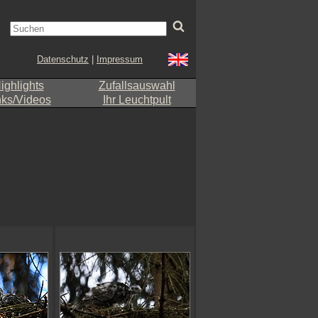
Datenschutz
|
Impressum
ighlights
Zufallsauswahl
nks/Videos
Ihr Leuchtpult