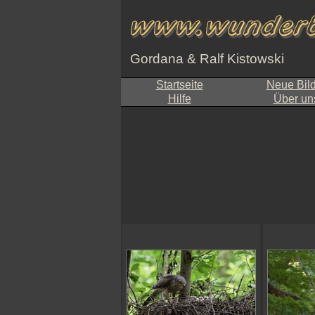
Gordana & Ralf Kistowski
Startseite
Neue Bil
Hilfe
Über un