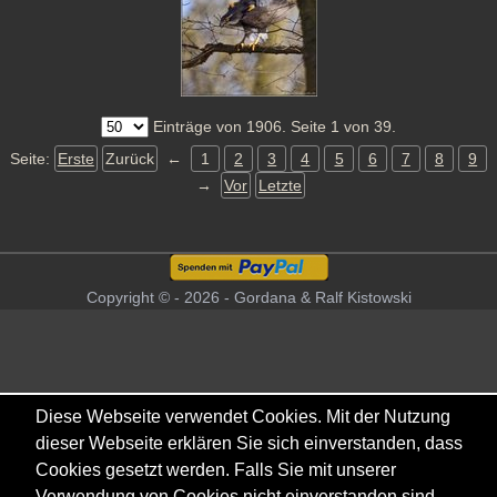
Einträge von 1906. Seite 1 von 39.
Seite:
Erste
Zurück
←
1
2
3
4
5
6
7
8
9
→
Vor
Letzte
Copyright © - 2026 - Gordana & Ralf Kistowski
Diese Webseite verwendet Cookies. Mit der Nutzung
dieser Webseite erklären Sie sich einverstanden, dass
Cookies gesetzt werden. Falls Sie mit unserer
Verwendung von Cookies nicht einverstanden sind,