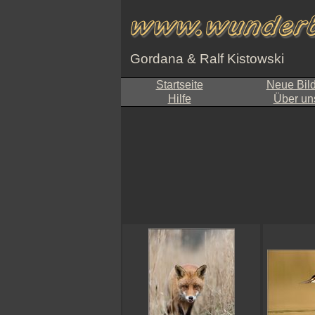
Gordana & Ralf Kistowski
Startseite
Neue Bil
Hilfe
Über un