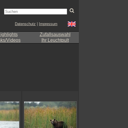
Datenschutz
|
Impressum
ighlights
Zufallsauswahl
nks/Videos
Ihr Leuchtpult