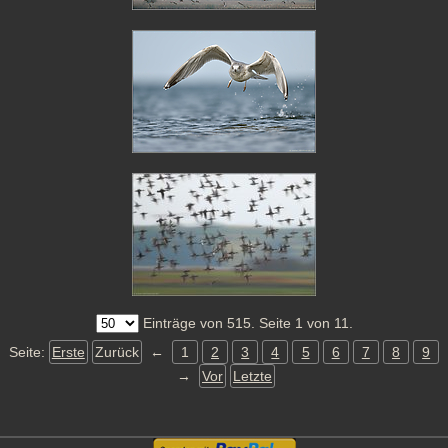
Einträge von 515. Seite 1 von 11.
Seite:
Erste
Zurück
←
1
2
3
4
5
6
7
8
9
→
Vor
Letzte