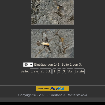
Einträge von 141. Seite 1 von 3.
Seite:
Erste
Zurück
1
2
3
Vor
Letzte
Copyright © - 2026 - Gordana & Ralf Kistowski