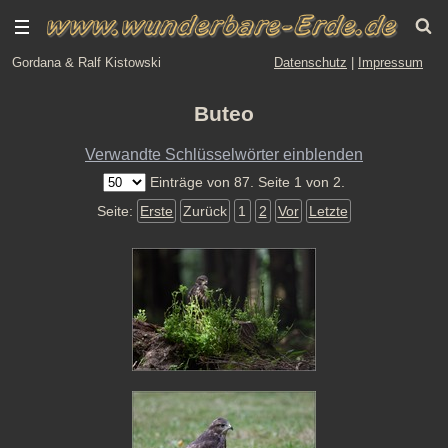
Gordana & Ralf Kistowski
Datenschutz
|
Impressum
Buteo
Verwandte Schlüsselwörter einblenden
Einträge von 87. Seite 1 von 2.
Seite:
Erste
Zurück
1
2
Vor
Letzte