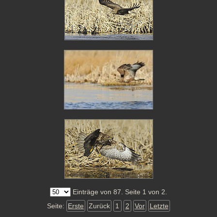
Einträge von 87. Seite 1 von 2.
Seite:
Erste
Zurück
1
2
Vor
Letzte