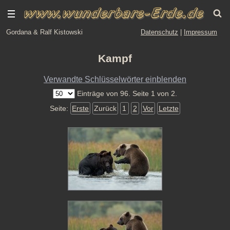
Gordana & Ralf Kistowski
Datenschutz
|
Impressum
Kampf
Verwandte Schlüsselwörter einblenden
Einträge von 96. Seite 1 von 2.
Seite:
Erste
Zurück
1
2
Vor
Letzte