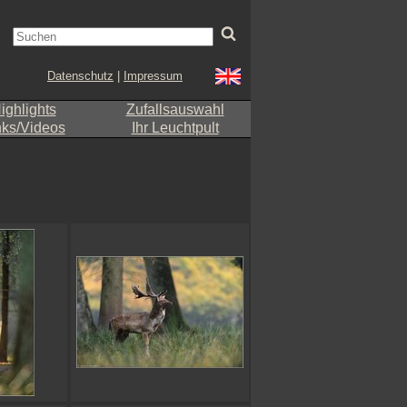
Datenschutz
|
Impressum
ighlights
Zufallsauswahl
nks/Videos
Ihr Leuchtpult