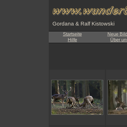
Gordana & Ralf Kistowski
Startseite
Neue Bil
Hilfe
Über un