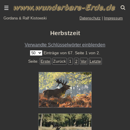
Gordana & Ralf Kistowski
Datenschutz
|
Impressum
Herbstzeit
Verwandte Schlüsselwörter einblenden
Einträge von 67. Seite 1 von 2.
Seite:
Erste
Zurück
1
2
Vor
Letzte