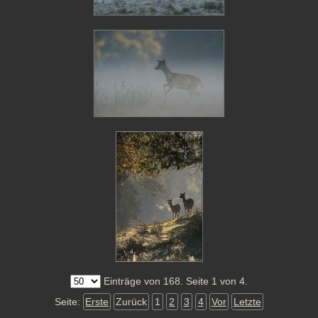
Einträge von 168. Seite 1 von 4.
Seite:
Erste
Zurück
1
2
3
4
Vor
Letzte