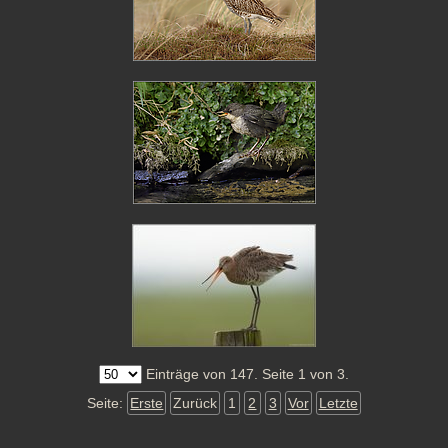
Einträge von 147. Seite 1 von 3.
Seite:
Erste
Zurück
1
2
3
Vor
Letzte