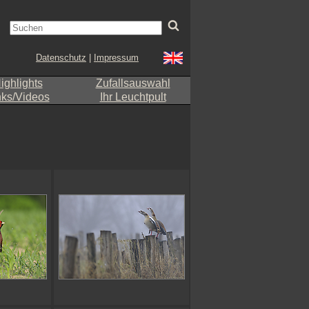
Datenschutz
|
Impressum
ighlights
Zufallsauswahl
nks/Videos
Ihr Leuchtpult