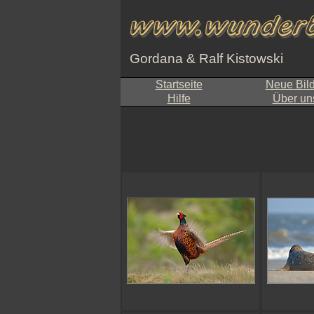
Gordana & Ralf Kistowski
Startseite
Neue Bil
Hilfe
Über un