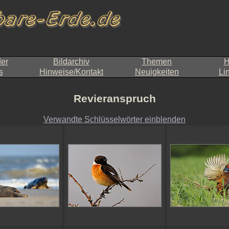
der
Bildarchiv
Themen
H
s
Hinweise/Kontakt
Neuigkeiten
Li
Revieranspruch
Verwandte Schlüsselwörter einblenden