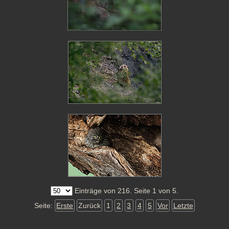
Einträge von 216. Seite 1 von 5.
Seite:
Erste
Zurück
1
2
3
4
5
Vor
Letzte