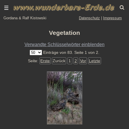
Gordana & Ralf Kistowski
Datenschutz
|
Impressum
Vegetation
Verwandte Schlüsselwörter einblenden
Einträge von 83. Seite 1 von 2.
Seite:
Erste
Zurück
1
2
Vor
Letzte