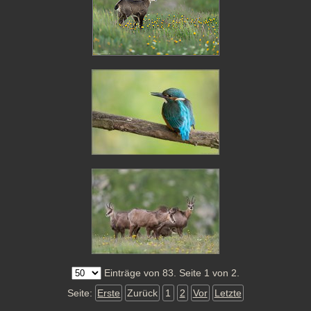
Einträge von 83. Seite 1 von 2.
Seite:
Erste
Zurück
1
2
Vor
Letzte