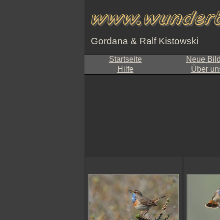
Gordana & Ralf Kistowski
Startseite
Neue Bil
Hilfe
Über un