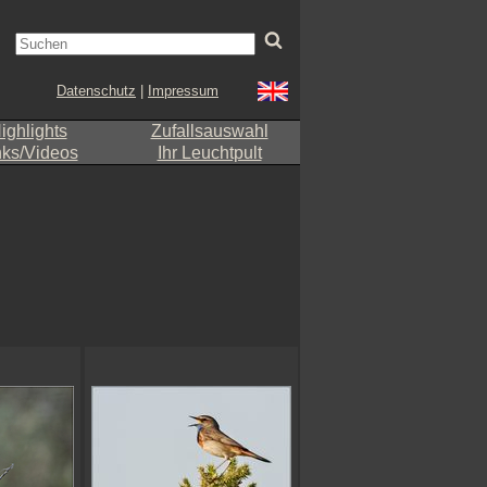
Datenschutz
|
Impressum
ighlights
Zufallsauswahl
nks/Videos
Ihr Leuchtpult