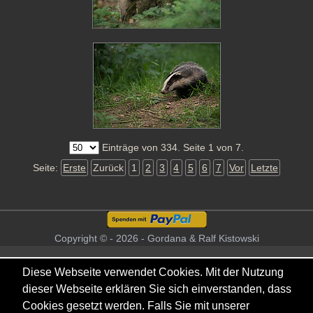
Einträge von 334. Seite 1 von 7.
Seite:
Erste
Zurück
1
2
3
4
5
6
7
Vor
Letzte
Copyright © - 2026 - Gordana & Ralf Kistowski
Diese Webseite verwendet Cookies. Mit der Nutzung
dieser Webseite erklären Sie sich einverstanden, dass
Cookies gesetzt werden. Falls Sie mit unserer