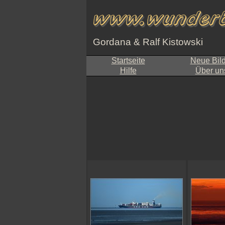
Gordana & Ralf Kistowski
Startseite
Neue Bil
Hilfe
Über un