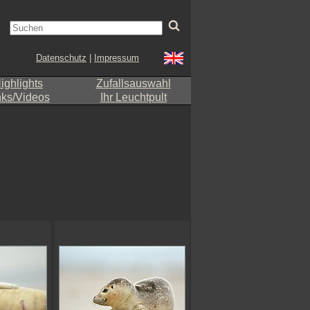
Datenschutz
|
Impressum
ighlights
Zufallsauswahl
nks/Videos
Ihr Leuchtpult