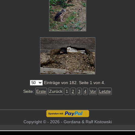
Einträge von 182. Seite 1 von 4.
Seite:
Erste
Zurück
1
2
3
4
Vor
Letzte
Copyright © - 2026 - Gordana & Ralf Kistowski