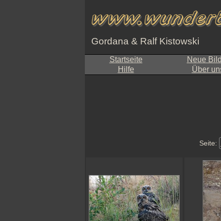
Gordana & Ralf Kistowski
Startseite
Neue Bil
Hilfe
Über un
Seite: