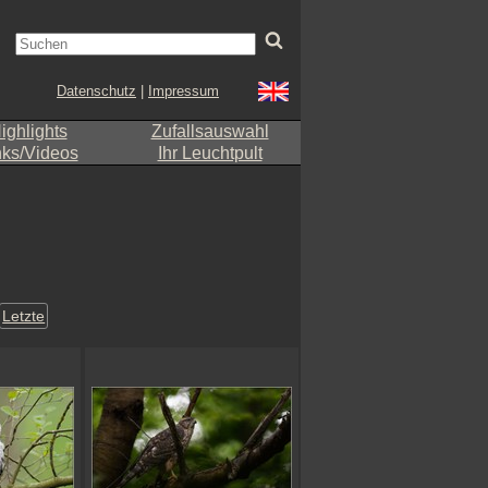
Datenschutz
|
Impressum
ighlights
Zufallsauswahl
nks/Videos
Ihr Leuchtpult
Letzte