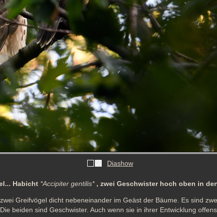
Diashow
l... Habicht
*Accipiter gentilis*
, zwei Geschwister hoch oben in d
 zwei Greifvögel dicht nebeneinander im Geäst der Bäume. Es sind zwei
Die beiden sind Geschwister. Auch wenn sie in ihrer Entwicklung offensic