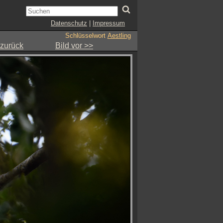
Datenschutz
|
Impressum
Schlüsselwort
Aestling
 zurück
Bild vor >>