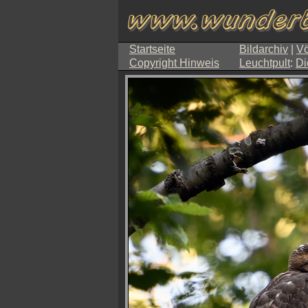
Startseite
Bildarchiv
|
Vö
Copyright Hinweis
Leuchtpult
:
Di