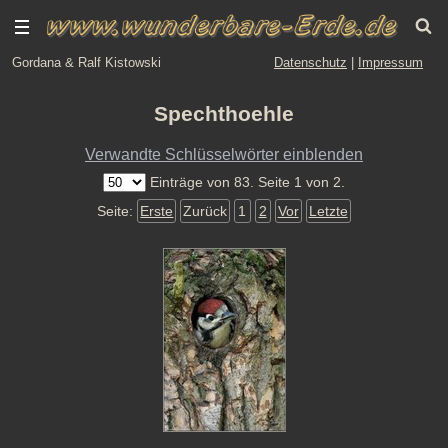
Gordana & Ralf Kistowski
Datenschutz
|
Impressum
Spechthoehle
Verwandte Schlüsselwörter einblenden
Einträge von 83. Seite 1 von 2.
Seite:
Erste
Zurück
1
2
Vor
Letzte