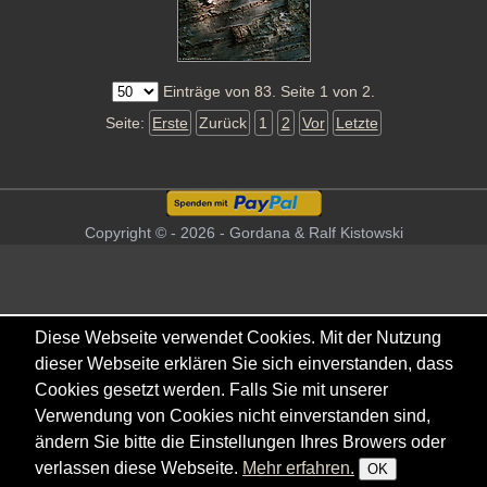
Einträge von 83. Seite 1 von 2.
Seite:
Erste
Zurück
1
2
Vor
Letzte
Copyright © - 2026 - Gordana & Ralf Kistowski
Diese Webseite verwendet Cookies. Mit der Nutzung
dieser Webseite erklären Sie sich einverstanden, dass
Cookies gesetzt werden. Falls Sie mit unserer
Verwendung von Cookies nicht einverstanden sind,
ändern Sie bitte die Einstellungen Ihres Browers oder
verlassen diese Webseite.
Mehr erfahren.
OK