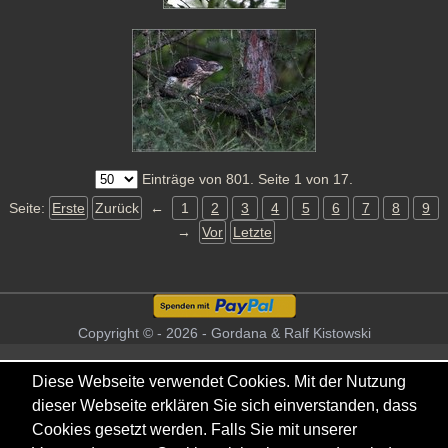
Einträge von 801. Seite 1 von 17.
Seite:
Erste
Zurück
←
1
2
3
4
5
6
7
8
9
→
Vor
Letzte
Copyright © - 2026 - Gordana & Ralf Kistowski
Diese Webseite verwendet Cookies. Mit der Nutzung
dieser Webseite erklären Sie sich einverstanden, dass
Cookies gesetzt werden. Falls Sie mit unserer