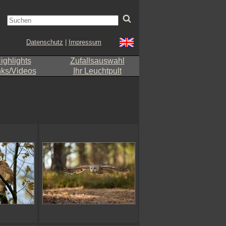
Datenschutz
|
Impressum
ighlights
Zufallsauswahl
nks/Videos
Ihr Leuchtpult