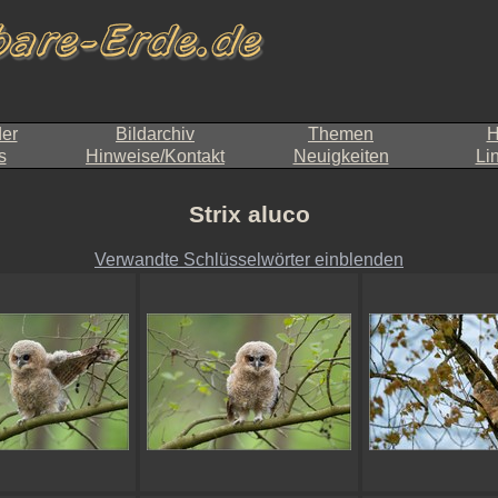
der
Bildarchiv
Themen
H
s
Hinweise/Kontakt
Neuigkeiten
Li
Strix aluco
Verwandte Schlüsselwörter einblenden