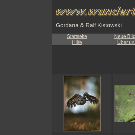
Gordana & Ralf Kistowski
Startseite
Neue Bil
Hilfe
Über un