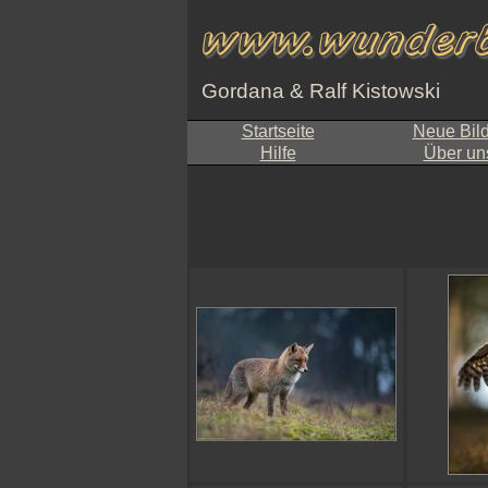
Gordana & Ralf Kistowski
Startseite
Neue Bil
Hilfe
Über un