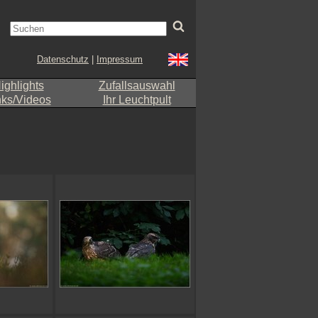
Datenschutz
|
Impressum
ighlights
Zufallsauswahl
nks/Videos
Ihr Leuchtpult