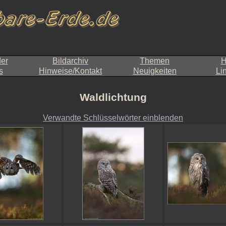
der
Bildarchiv
Themen
H
s
Hinweise/Kontakt
Neuigkeiten
Li
Waldlichtung
Verwandte Schlüsselwörter einblenden