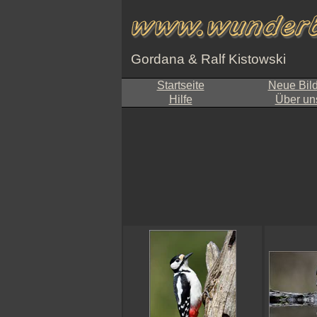
Gordana & Ralf Kistowski
Startseite
Neue Bil
Hilfe
Über un