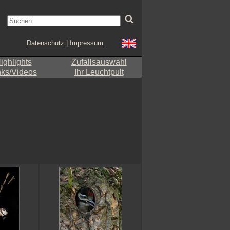
Datenschutz
|
Impressum
ighlights
Zufallsauswahl
nks/Videos
Ihr Leuchtpult