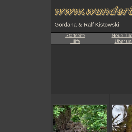
Gordana & Ralf Kistowski
Startseite
Neue Bil
Hilfe
Über un