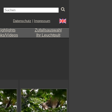
Datenschutz
|
Impressum
ighlights
Zufallsauswahl
nks/Videos
Ihr Leuchtpult