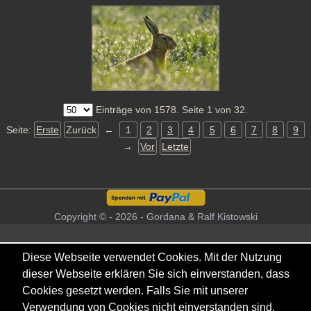
Einträge von 1578. Seite 1 von 32.
Seite:
Erste
Zurück
←
1
2
3
4
5
6
7
8
9
→
Vor
Letzte
Copyright © - 2026 - Gordana & Ralf Kistowski
Diese Webseite verwendet Cookies. Mit der Nutzung
dieser Webseite erklären Sie sich einverstanden, dass
Cookies gesetzt werden. Falls Sie mit unserer
Verwendung von Cookies nicht einverstanden sind,