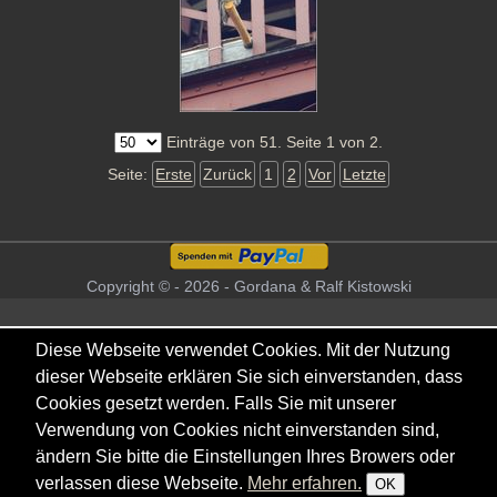
Einträge von 51. Seite 1 von 2.
Seite:
Erste
Zurück
1
2
Vor
Letzte
Copyright © - 2026 - Gordana & Ralf Kistowski
Diese Webseite verwendet Cookies. Mit der Nutzung
dieser Webseite erklären Sie sich einverstanden, dass
Cookies gesetzt werden. Falls Sie mit unserer
Verwendung von Cookies nicht einverstanden sind,
ändern Sie bitte die Einstellungen Ihres Browers oder
verlassen diese Webseite.
Mehr erfahren.
OK