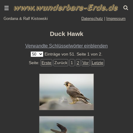
Gordana & Ralf Kistowski
Datenschutz
|
Impressum
Duck Hawk
Verwandte Schlüsselwörter einblenden
Einträge von 51. Seite 1 von 2.
Seite:
Erste
Zurück
1
2
Vor
Letzte