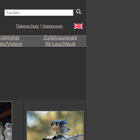
Datenschutz
|
Impressum
ighlights
Zufallsauswahl
nks/Videos
Ihr Leuchtpult