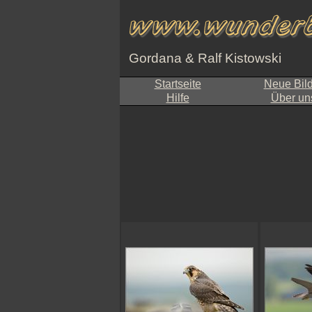
Gordana & Ralf Kistowski
Startseite
Neue Bil
Hilfe
Über un