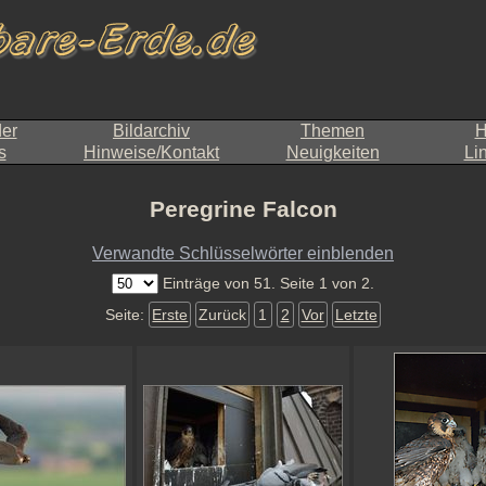
der
Bildarchiv
Themen
H
s
Hinweise/Kontakt
Neuigkeiten
Li
Peregrine Falcon
Verwandte Schlüsselwörter einblenden
Einträge von 51. Seite 1 von 2.
Seite:
Erste
Zurück
1
2
Vor
Letzte