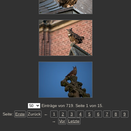
Einträge von 719. Seite 1 von 15.
Seite:
Erste
Zurück
←
1
2
3
4
5
6
7
8
9
→
Vor
Letzte