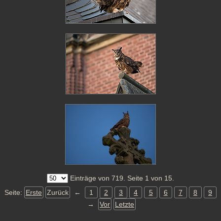
Einträge von 719. Seite 1 von 15.
Seite:
Erste
Zurück
←
1
2
3
4
5
6
7
8
9
→
Vor
Letzte