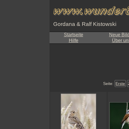
Gordana & Ralf Kistowski
Startseite
Neue Bil
Hilfe
Über un
Seite:
Erste