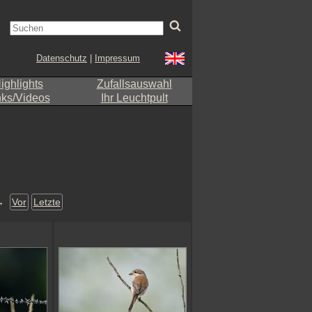
Datenschutz
|
Impressum
ighlights
Zufallsauswahl
nks/Videos
Ihr Leuchtpult
→
Vor
Letzte