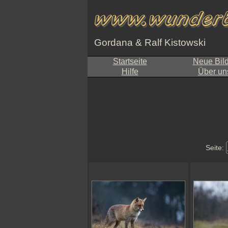
Gordana & Ralf Kistowski
Startseite
Neue Bil
Hilfe
Über un
Seite: