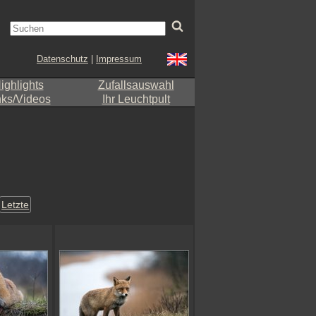
Datenschutz
|
Impressum
ighlights
Zufallsauswahl
nks/Videos
Ihr Leuchtpult
Letzte