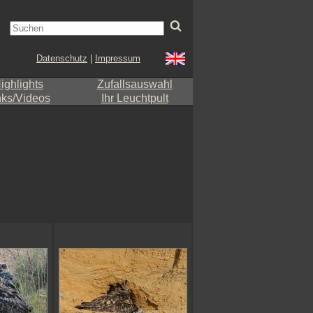
Datenschutz
|
Impressum
ighlights
Zufallsauswahl
nks/Videos
Ihr Leuchtpult