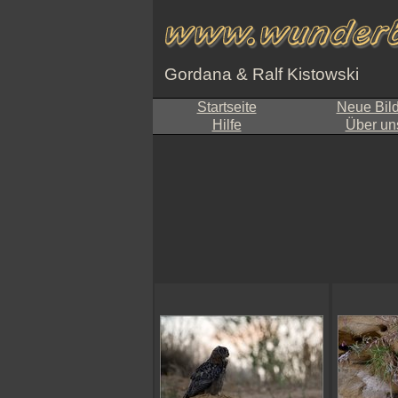
Gordana & Ralf Kistowski
Startseite
Neue Bil
Hilfe
Über un