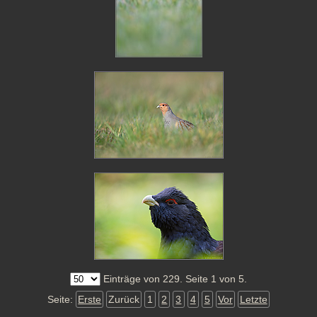
Einträge von 229. Seite 1 von 5.
Seite:
Erste
Zurück
1
2
3
4
5
Vor
Letzte