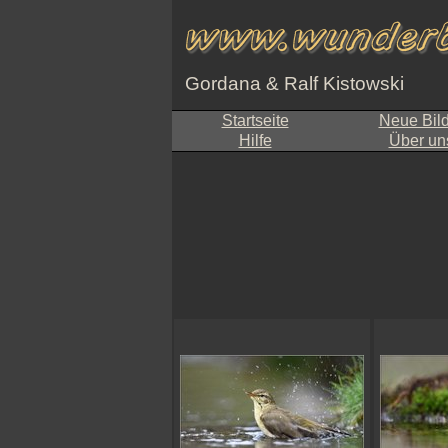
Gordana & Ralf Kistowski
Startseite
Neue Bil
Hilfe
Über un