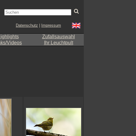
Datenschutz
|
Impressum
ighlights
Zufallsauswahl
nks/Videos
Ihr Leuchtpult