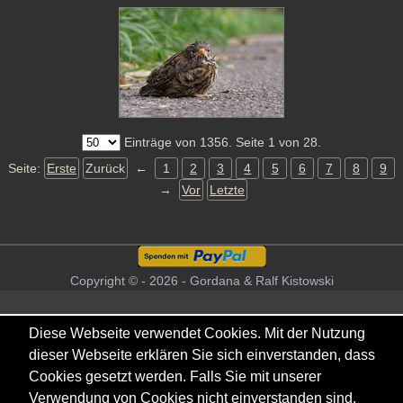
Einträge von 1356. Seite 1 von 28.
Seite:
Erste
Zurück
←
1
2
3
4
5
6
7
8
9
→
Vor
Letzte
Copyright © - 2026 - Gordana & Ralf Kistowski
Diese Webseite verwendet Cookies. Mit der Nutzung
dieser Webseite erklären Sie sich einverstanden, dass
Cookies gesetzt werden. Falls Sie mit unserer
Verwendung von Cookies nicht einverstanden sind,