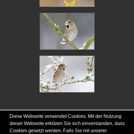
Diese Webseite verwendet Cookies. Mit der Nutzung
Copyright © - 2026 - Gordana & Ralf Kistowski
dieser Webseite erklären Sie sich einverstanden, dass
Cookies gesetzt werden. Falls Sie mit unserer