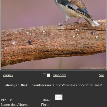
Zurück
Diashow
Vor
strenger Blick... Kernbeisser
*Coccothraustes coccothraustes*
Bild-ID:
10442
Name des Albums:
Finken