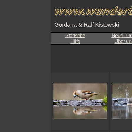
Gordana & Ralf Kistowski
Startseite
Neue Bil
Hilfe
Über un