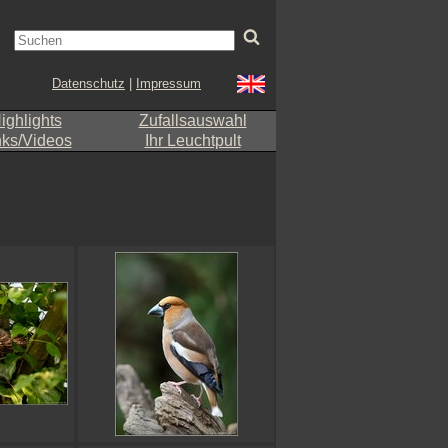
Datenschutz
|
Impressum
ighlights
Zufallsauswahl
nks/Videos
Ihr Leuchtpult