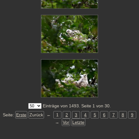
Einträge von 1493. Seite 1 von 30.
Seite:
Erste
Zurück
←
1
2
3
4
5
6
7
8
9
→
Vor
Letzte