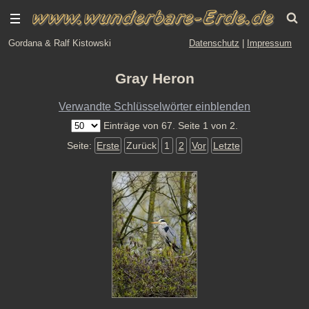
Gordana & Ralf Kistowski
Datenschutz
|
Impressum
Gray Heron
Verwandte Schlüsselwörter einblenden
Einträge von 67. Seite 1 von 2.
Seite:
Erste
Zurück
1
2
Vor
Letzte