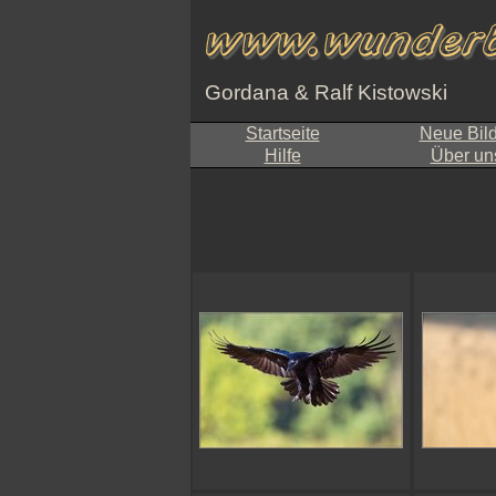
Gordana & Ralf Kistowski
Startseite
Neue Bil
Hilfe
Über un