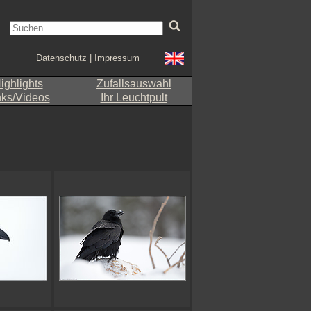
Datenschutz
|
Impressum
ighlights
Zufallsauswahl
nks/Videos
Ihr Leuchtpult