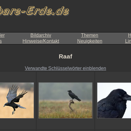
der
Bildarchiv
Themen
H
s
Hinweise/Kontakt
Neuigkeiten
Li
Raaf
Verwandte Schlüsselwörter einblenden