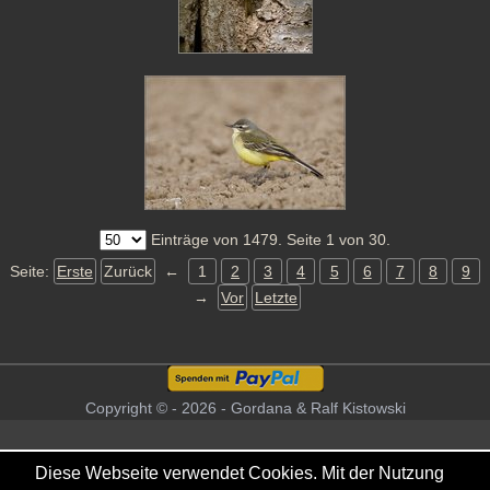
Einträge von 1479. Seite 1 von 30.
Seite:
Erste
Zurück
←
1
2
3
4
5
6
7
8
9
→
Vor
Letzte
Copyright © - 2026 - Gordana & Ralf Kistowski
Diese Webseite verwendet Cookies. Mit der Nutzung