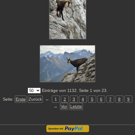
Einträge von 1132. Seite 1 von 23.
Seite:
Erste
Zurück
←
1
2
3
4
5
6
7
8
9
→
Vor
Letzte