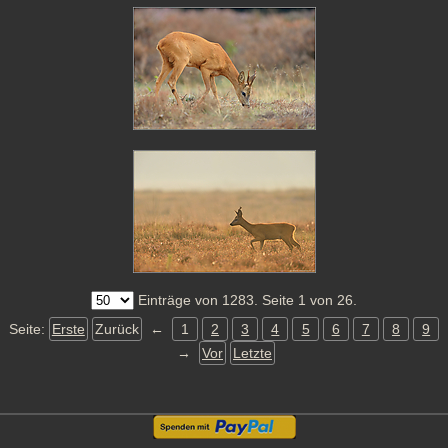
Einträge von 1283. Seite 1 von 26.
Seite:
Erste
Zurück
←
1
2
3
4
5
6
7
8
9
→
Vor
Letzte